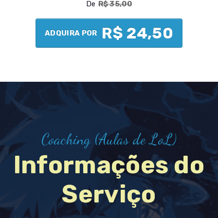
De
R$ 35,00
R$ 24,50
ADQUIRA POR
Coaching (Aulas de LoL)
Informações do
Serviço