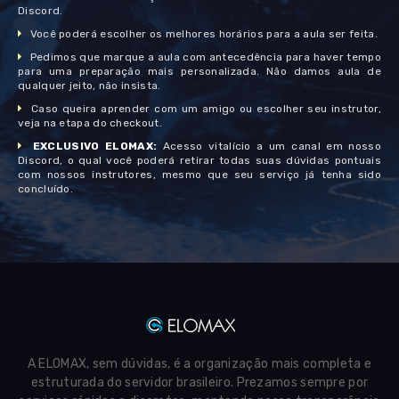
Discord.
Você poderá escolher os melhores horários para a aula ser feita.
Pedimos que marque a aula com antecedência para haver tempo
para uma preparação mais personalizada. Não damos aula de
qualquer jeito, não insista.
Caso queira aprender com um amigo ou escolher seu instrutor,
veja na etapa do checkout.
EXCLUSIVO ELOMAX:
Acesso vitalício a um canal em nosso
Discord, o qual você poderá retirar todas suas dúvidas pontuais
com nossos instrutores, mesmo que seu serviço já tenha sido
concluído.
A ELOMAX, sem dúvidas, é a organização mais completa e
estruturada do servidor brasileiro. Prezamos sempre por