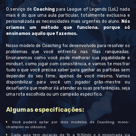
O serviço de
Coaching
para League of Legends (LoL) nada
mais é do que uma aula particular, totalmente exclusiva e
personalizada as necessidades mais urgentes do aluno.
Nós
criamos um método que funciona, porque só
ensinamos aquilo que fazemos.
Nosso modelo de Coaching foi desenvolvido para resolver os
problemas que você enfrenta nas filas ranqueadas.
Ensinaremos como você pode melhorar sua jogabilidade e
mindset, como jogar com consistência, e vamos te mostrar
tudo o que você precisa saber para ganhar as partidas sem
depender do seu time, apenas de você mesmo. Vamos
disponibilizar para você um jogador grão-mestre ou
desafiante que melhor irá atender as suas preferências, seja
uma rota escolhida ou um campeão específico.
Algumas especificações:
Você poderá optar por dois modelos de Coaching: mono-
champion ou clássico.
Cada aula tem duração de 1h a 1h10min e é ministrada via