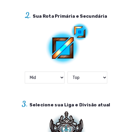
2.
Sua Rota Primária e Secundária
3.
Selecione sua Liga e Divisão atual