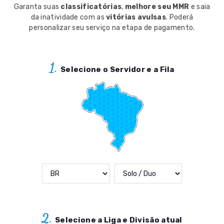
Garanta suas
classificatórias
,
melhore seu MMR
e saia
da inatividade com as
vitórias avulsas
. Poderá
personalizar seu serviço na etapa de pagamento.
1.
Selecione o Servidor e a Fila
2.
Selecione a Liga e Divisão atual