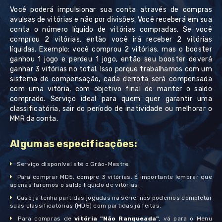
Você poderá impulsionar sua conta através de compras
avulsas de vitórias e não por divisões. Você receberá em sua
conta o número líquido de vitórias compradas. Se você
comprou 2 vitórias, então você irá receber 2 vitórias
líquidas. Exemplo: você comprou 2 vitórias, mas o booster
ganhou 1 jogo e perdeu 1 jogo, então seu booster deverá
ganhar 3 vitórias no total. Isso porque trabalhamos com um
sistema de compensação, cada derrota será compensada
com uma vitória, com objetivo final de manter o saldo
comprado. Serviço ideal para quem quer garantir uma
classificatória, sair do período de inatividade ou melhorar o
MMR da conta.
Algumas especificações:
Serviço disponível até o Grão-Mestre.
Para comprar MD5, compre 3 vitórias. É importante lembrar que
apenas faremos o saldo líquido de vitórias.
Caso já tenha partidas jogadas na série, nós podemos completar
suas classificatórias (MD5) com partidas já feitas.
Para compras de
vitória "Não Ranqueada"
, vá para o Menu