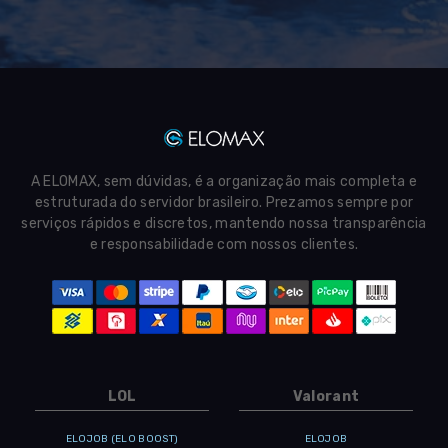
A ELOMAX, sem dúvidas, é a organização mais completa e
estruturada do servidor brasileiro. Prezamos sempre por
serviços rápidos e discretos, mantendo nossa transparência
e responsabilidade com nossos clientes.
LOL
Valorant
ELOJOB (ELO BOOST)
ELOJOB