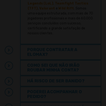
Legends (LoL)
,
Teamfight Tactics
(TFT)
,
Valorant
e
Wild Rift
. Somos
uma equipe estruturada, com mais de 70
jogadores profissionais e mais de 60.000
serviços concluídos com sucesso,
certificando a grande satisfação de
nossos clientes.
PORQUE CONTRATAR A
ELOMAX?
COMO SEI QUE NÃO IRÃO
ROUBAR MINHA CONTA?
HÁ RISCO DE SER BANIDO?
PODEREI ACOMPANHAR O
PEDIDO?