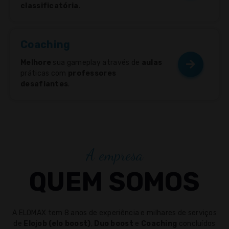
classificatória
.
Coaching
Melhore
sua gameplay através de
aulas
práticas com
professores
desafiantes
.
A empresa
QUEM SOMOS
A ELOMAX tem 8 anos de experiência e milhares de serviços
de
Elojob (elo boost)
,
Duo boost
e
Coaching
concluídos