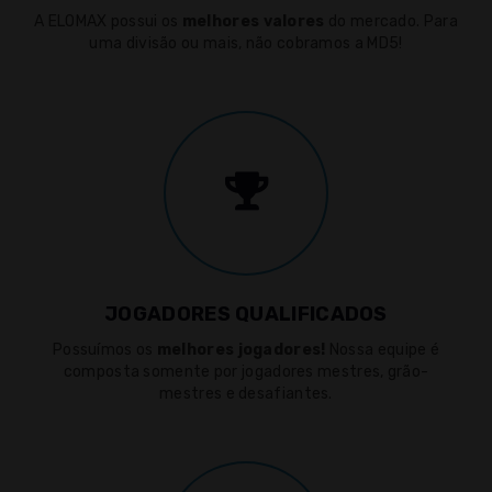
A ELOMAX possui os
melhores valores
do mercado. Para
uma divisão ou mais, não cobramos a MD5!
JOGADORES QUALIFICADOS
Possuímos os
melhores jogadores!
Nossa equipe é
composta somente por jogadores mestres, grão-
mestres e desafiantes.