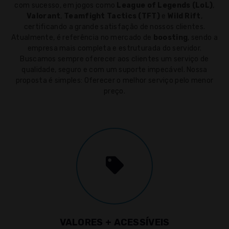
com sucesso, em jogos como
League of Legends (LoL)
,
Valorant
,
Teamfight Tactics (TFT)
e
Wild Rift
,
certificando a grande satisfação de nossos clientes.
Atualmente, é referência no mercado de
boosting
, sendo a
empresa mais completa e estruturada do servidor.
Buscamos sempre oferecer aos clientes um serviço de
qualidade, seguro e com um suporte impecável. Nossa
proposta é simples: Oferecer o melhor serviço pelo menor
preço.
VALORES + ACESSÍVEIS