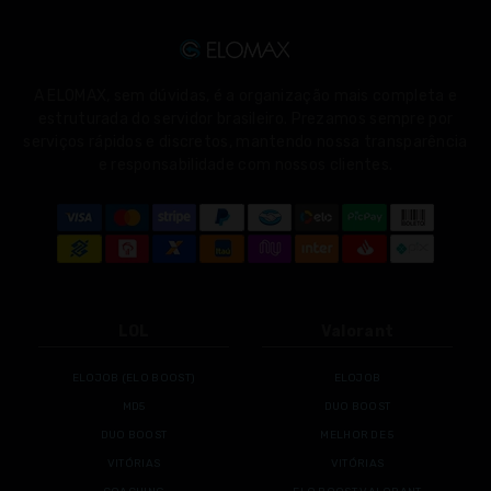
A ELOMAX, sem dúvidas, é a organização mais completa e
estruturada do servidor brasileiro. Prezamos sempre por
serviços rápidos e discretos, mantendo nossa transparência
e responsabilidade com nossos clientes.
LOL
Valorant
ELOJOB (ELO BOOST)
ELOJOB
MD5
DUO BOOST
DUO BOOST
MELHOR DE 5
VITÓRIAS
VITÓRIAS