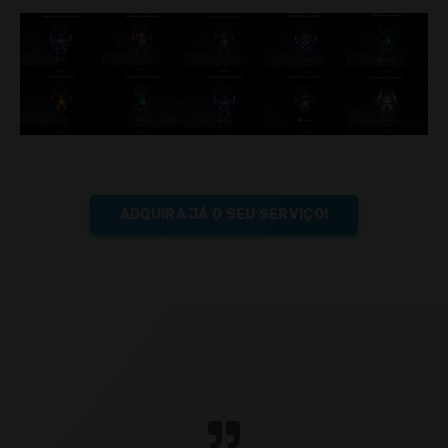
ADQUIRA JÁ O SEU SERVIÇO!