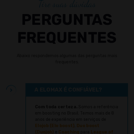
Tire suas dúvidas
PERGUNTAS
FREQUENTES
Abaixo respondemos algumas das perguntas mais
frequentes.
A ELOMAX É CONFIÁVEL?
Com toda certeza.
Somos a referência
em boosting no Brasil. Temos mais de 8
anos de experiência em serviços de
Elojob (Elo boost)
,
Duo boost
(Duojob)
e
Coaching
para
League of